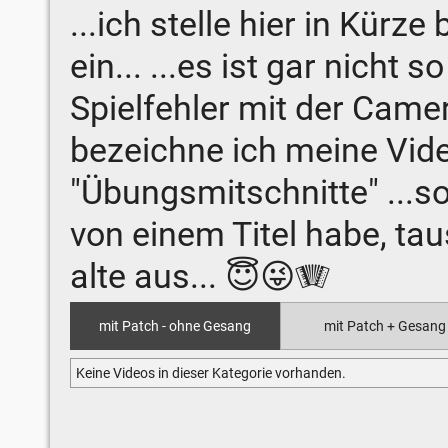
...ich stelle hier in Kürz
ein... ...es ist gar nicht 
Spielfehler mit der Came
bezeichne ich meine Vide
"Übungsmitschnitte" ...s
von einem Titel habe, tau
alte aus... 😇😜🪗
mit Patch - ohne Gesang
mit Patch + Gesang
Keine Videos in dieser Kategorie vorhanden.